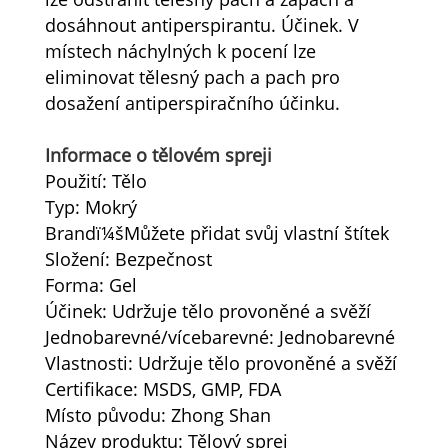
dosáhnout antiperspirantu. Účinek. V
místech náchylných k pocení lze
eliminovat tělesný pach a pach pro
dosažení antiperspiračního účinku.
Informace o tělovém spreji
Použití: Tělo
Typ: Mokrý
Brandï¼šMůžete přidat svůj vlastní štítek
Složení: Bezpečnost
Forma: Gel
Účinek: Udržuje tělo provoněné a svěží
Jednobarevné/vícebarevné: Jednobarevné
Vlastnosti: Udržuje tělo provoněné a svěží
Certifikace: MSDS, GMP, FDA
Místo původu: Zhong Shan
Název produktu: Tělový sprej