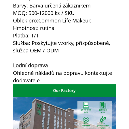
Barvy: Barva určená zákazníkem
MOQ: 500-12000 ks / SKU
Oblek pro:Common Life Makeup
Hmotnost: rutina
Platba: T/T
Služba: Poskytujte vzorky, přizpůsobené,
služba OEM / ODM
Lodní doprava
Ohledně nákladů na dopravu kontaktujte
dodavatele