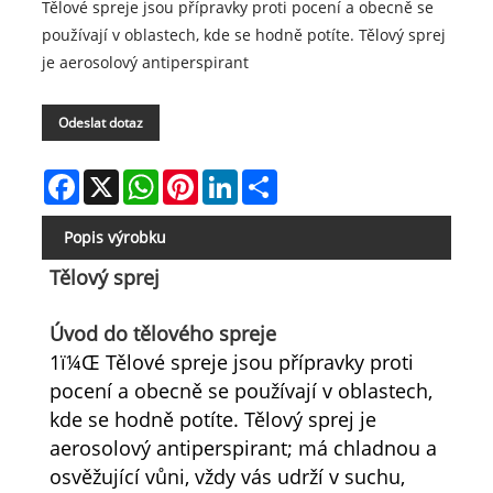
Tělové spreje jsou přípravky proti pocení a obecně se
používají v oblastech, kde se hodně potíte. Tělový sprej
je aerosolový antiperspirant
Odeslat dotaz
Facebook
X
WhatsApp
Pinterest
LinkedIn
Share
Popis výrobku
Tělový sprej
Úvod do tělového spreje
1ï¼Œ Tělové spreje jsou přípravky proti
pocení a obecně se používají v oblastech,
kde se hodně potíte. Tělový sprej je
aerosolový antiperspirant; má chladnou a
osvěžující vůni, vždy vás udrží v suchu,