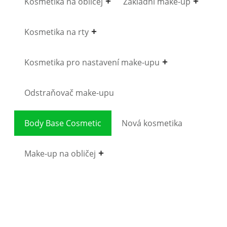
Kosmetika na obličej
Základní make-up
Kosmetika na rty
Kosmetika pro nastavení make-upu
Odstraňovač make-upu
Body Base Cosmetic
Nová kosmetika
Make-up na obličej