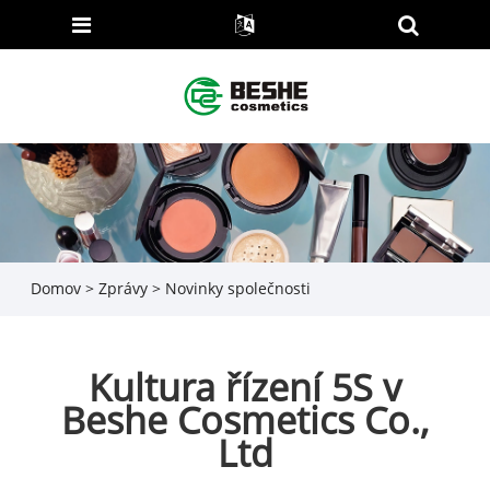
Domov
>
Zprávy
>
Novinky společnosti
Kultura řízení 5S v
Beshe Cosmetics Co.,
Ltd