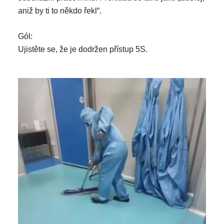
aniž by ti to někdo řekl“.
Gól:
Ujistěte se, že je dodržen přístup 5S.