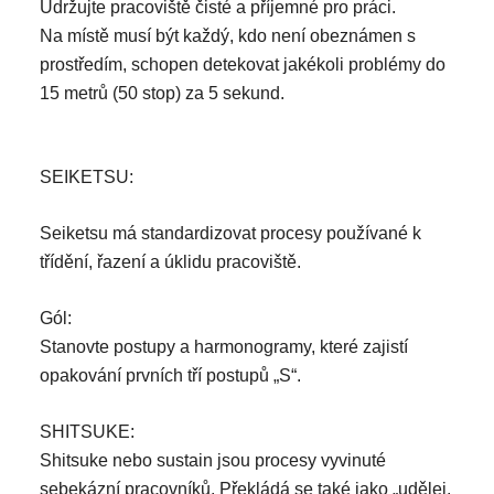
Udržujte pracoviště čisté a příjemné pro práci.
Na místě musí být každý, kdo není obeznámen s
prostředím, schopen detekovat jakékoli problémy do
15 metrů (50 stop) za 5 sekund.
SEIKETSU:
Seiketsu má standardizovat procesy používané k
třídění, řazení a úklidu pracoviště.
Gól:
Stanovte postupy a harmonogramy, které zajistí
opakování prvních tří postupů „S“.
SHITSUKE:
Shitsuke nebo sustain jsou procesy vyvinuté
sebekázní pracovníků. Překládá se také jako „udělej,