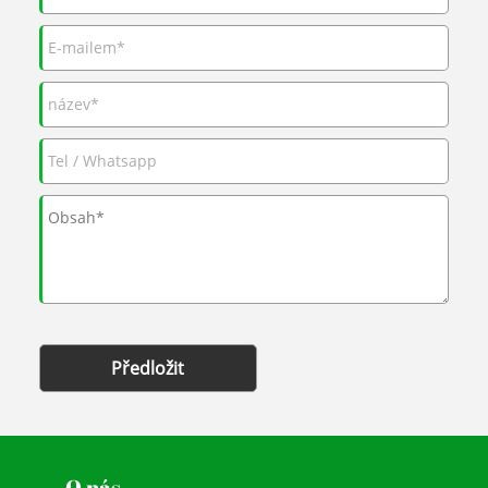
Předložit
O nás