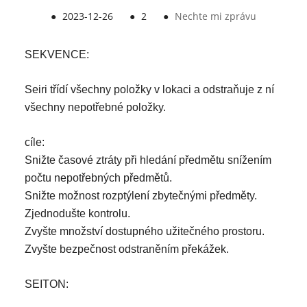
●
2023-12-26
●
2
●
Nechte mi zprávu
SEKVENCE:
Seiri třídí všechny položky v lokaci a odstraňuje z ní
všechny nepotřebné položky.
cíle:
Snižte časové ztráty při hledání předmětu snížením
počtu nepotřebných předmětů.
Snižte možnost rozptýlení zbytečnými předměty.
Zjednodušte kontrolu.
Zvyšte množství dostupného užitečného prostoru.
Zvyšte bezpečnost odstraněním překážek.
SEITON: