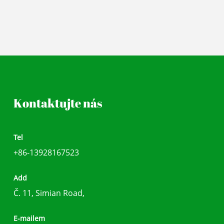
Kontaktujte nás
Tel
+86-13928167523
Add
Č. 11, Simian Road,
E-mailem