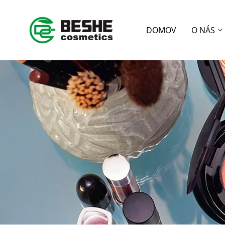
DOMOV
O NÁS