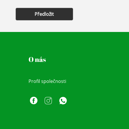
Předložit
O nás
Profil společnosti