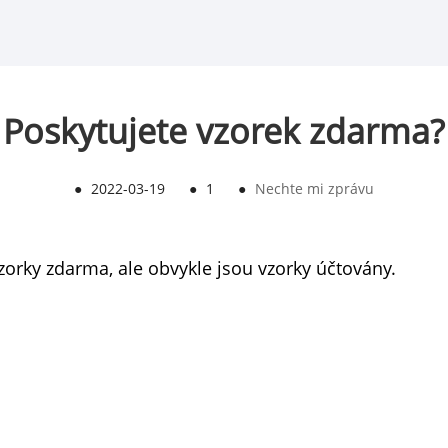
Poskytujete vzorek zdarma?
●
2022-03-19
●
1
●
Nechte mi zprávu
rky zdarma, ale obvykle jsou vzorky účtovány.