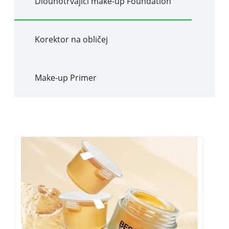
Dlouhotrvající make-up Foundation
Korektor na obličej
Make-up Primer