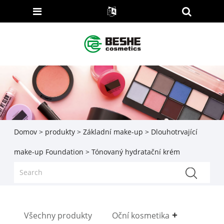
Domov
>
produkty
>
Základní make-up
>
Dlouhotrvající
make-up Foundation
> Tónovaný hydratační krém
Všechny produkty
Oční kosmetika