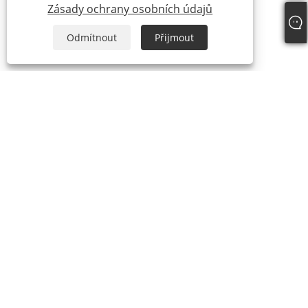
Zásady ochrany osobních údajů
Odmítnout
Přijmout
O nás
Profil společnosti
produkty
Oční kosmetika