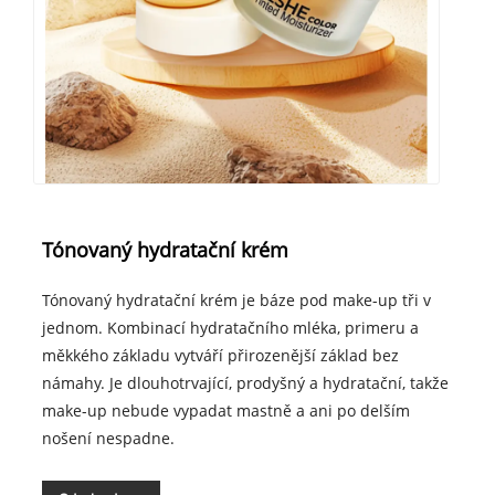
Tónovaný hydratační krém
Tónovaný hydratační krém je báze pod make-up tři v
jednom. Kombinací hydratačního mléka, primeru a
měkkého základu vytváří přirozenější základ bez
námahy. Je dlouhotrvající, prodyšný a hydratační, takže
make-up nebude vypadat mastně a ani po delším
nošení nespadne.