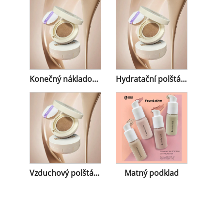
Konečný nákladově efektivní polštář
Hydratační polštářek
Vzduchový polštář pro kontrolu oleje
Matný podklad